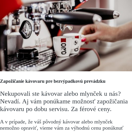
Zapožičanie kávovaru pre bezvýpadkovú prevádzku
Nekupovali ste kávovar alebo mlynček u nás?
Nevadí. Aj vám ponúkame možnosť zapožičania
kávovaru po dobu servisu. Za férové ceny.
A v prípade, že váš pôvodný kávovar alebo mlynček
nemožno opraviť, vieme vám za výhodnú cenu ponúknuť