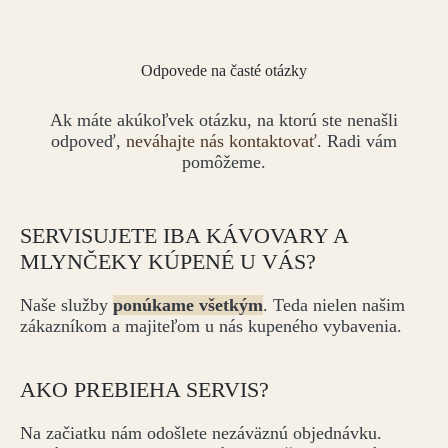
Odpovede na časté otázky
Ak máte akúkoľvek otázku, na ktorú ste nenašli
odpoveď,
neváhajte nás kontaktovať
. Radi vám
pomôžeme.
SERVISUJETE IBA KÁVOVARY A
MLYNČEKY KÚPENÉ U VÁS?
Naše služby
ponúkame všetkým
. Teda nielen našim
zákazníkom a majiteľom u nás kupeného vybavenia.
AKO PREBIEHA SERVIS?
Na začiatku nám odošlete nezáväznú objednávku.