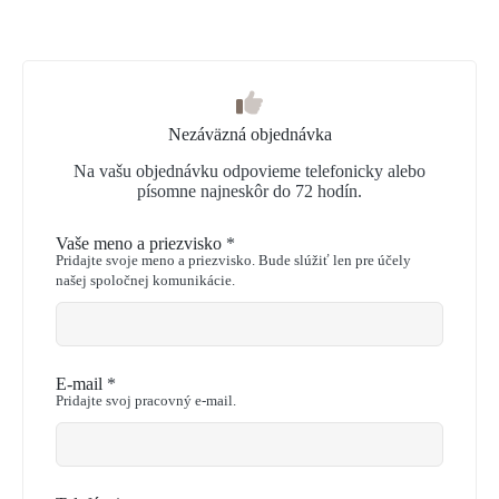
Nezáväzná objednávka
Na vašu objednávku odpovieme telefonicky alebo
písomne najneskôr do 72 hodín.
Ponechať
Vaše meno a priezvisko
*
toto
Pridajte svoje meno a priezvisko. Bude slúžiť len pre účely
pole
našej spoločnej komunikácie.
prázdne
E-mail
*
Pridajte svoj pracovný e-mail.