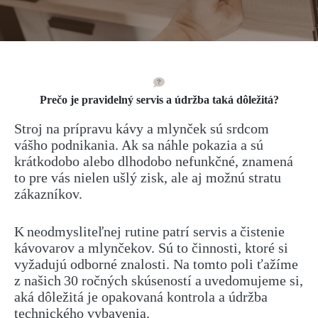
Prečo je pravidelný servis a údržba taká dôležitá?
Stroj na prípravu kávy a mlynček sú srdcom
vášho podnikania. Ak sa náhle pokazia a sú
krátkodobo alebo dlhodobo nefunkčné, znamená
to pre vás nielen ušlý zisk, ale aj možnú stratu
zákazníkov.
K neodmysliteľnej rutine patrí servis a čistenie
kávovarov a mlynčekov. Sú to činnosti, ktoré si
vyžadujú odborné znalosti. Na tomto poli ťažíme
z našich 30 ročných skúseností a uvedomujeme si,
aká dôležitá je opakovaná kontrola a údržba
technického vybavenia.