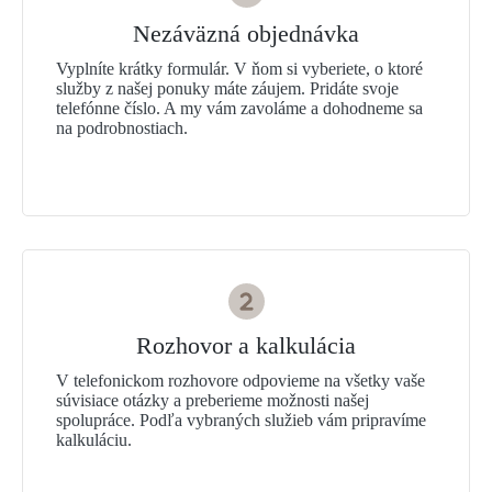
Nezáväzná objednávka
Vyplníte krátky formulár. V ňom si vyberiete, o ktoré
služby z našej ponuky máte záujem. Pridáte svoje
telefónne číslo. A my vám zavoláme a dohodneme sa
na podrobnostiach.
Rozhovor a kalkulácia
V telefonickom rozhovore odpovieme na všetky vaše
súvisiace otázky a preberieme možnosti našej
spolupráce. Podľa vybraných služieb vám pripravíme
kalkuláciu.