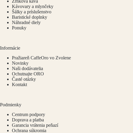
Zrnková káva
Kávovary a mlynčeky
Šálky a príslušenstvo
Baristické doplnky
Náhradné diely
Ponuky
Informácie
Pražiareň CaffeOro vo Zvolene
Novinky
Naši dodávatelia
Ochutnajte ORO
Časté otázky
Kontakt
Podmienky
Centrum podpory
Doprava a platba
Garancia vrátenia peňazí
Ochrana súkromia