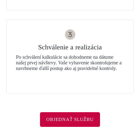
Schválenie a realizácia
Po schválení kalkulácie sa dohodneme na dátume
našej prvej návštevy. Vaše vybavenie skontrolujeme a
navrhneme ďalší postup ako aj pravidelné kontroly.
OBJEDNAŤ SLUŽBU