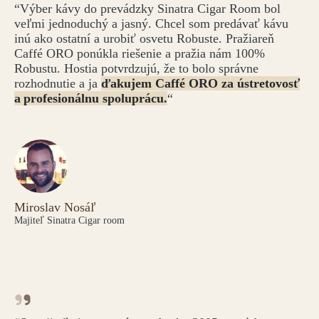
“Výber kávy do prevádzky Sinatra Cigar Room bol
veľmi jednoduchý a jasný. Chcel som predávať kávu
inú ako ostatní a urobiť osvetu Robuste. Pražiareň
Caffé ORO ponúkla riešenie a pražia nám 100%
Robustu. Hostia potvrdzujú, že to bolo správne
rozhodnutie a ja
ďakujem Caffé ORO za ústretovosť
a profesionálnu spoluprácu.
“
Miroslav Nosáľ
Majiteľ Sinatra Cigar room