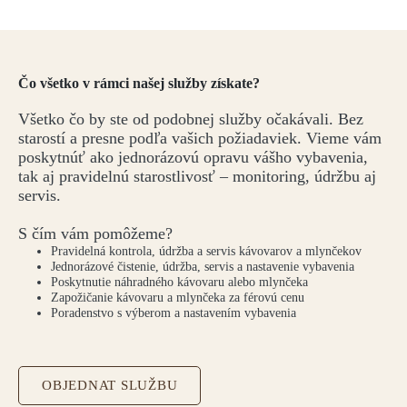
Čo všetko v rámci našej služby získate?
Všetko čo by ste od podobnej služby očakávali. Bez
starostí a presne podľa vašich požiadaviek. Vieme vám
poskytnúť ako jednorázovú opravu vášho vybavenia,
tak aj pravidelnú starostlivosť – monitoring, údržbu aj
servis.
S čím vám pomôžeme?
Pravidelná kontrola, údržba a servis kávovarov a mlynčekov
Jednorázové čistenie, údržba, servis a nastavenie vybavenia
Poskytnutie náhradného kávovaru alebo mlynčeka
Zapožičanie kávovaru a mlynčeka za férovú cenu
Poradenstvo s výberom a nastavením vybavenia
OBJEDNAT SLUŽBU