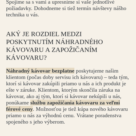
Spojíme sa s vami a upresníme si vaše jednotlivé
požiadavky. Dohodneme si tiež termín návštevy nášho
technika u vás.
AKÝ JE ROZDIEL MEDZI
POSKYTNUTÍM NÁHRADNÉHO
KÁVOVARU A ZAPOŽIČANÍM
KÁVOVARU?
Náhradný kávovar bezplatne
poskytujeme našim
klientom (počas doby servisu ich kávovaru) – teda tým,
ktorí si kávovar zakúpili priamo u nás a ich produkt je
ešte v záruke. Klientom, ktorým skončila záruka na
kávovar, ako aj tým, ktorí si kávovar nekúpili u nás,
ponúkame
službu zapožičania kávovaru za veľmi
férové ceny
. Možnosťou je tiež kúpa nového kávovaru
priamo u nás za výhodnú cenu. Vrátane poradenstva
spojeného s jeho výberom.