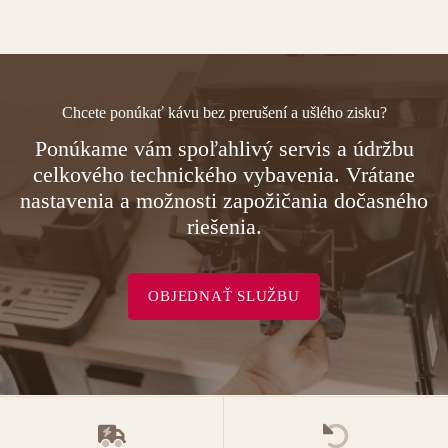
Chcete ponúkať kávu bez prerušení a ušlého zisku?
Ponúkame vám spoľahlivý servis a údržbu
celkového technického vybavenia. Vrátane
nastavenia a možnosti zapožičania dočasného
riešenia.
OBJEDNAŤ SLUŽBU