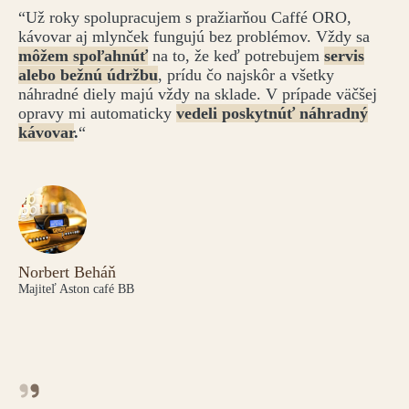
“Už roky spolupracujem s pražiarňou Caffé ORO,
kávovar aj mlynček fungujú bez problémov. Vždy sa
môžem spoľahnúť
na to, že keď potrebujem
servis
alebo bežnú údržbu
, prídu čo najskôr a všetky
náhradné diely majú vždy na sklade. V prípade väčšej
opravy mi automaticky
vedeli poskytnúť náhradný
kávovar
.
“
Norbert Beháň
Majiteľ Aston café BB