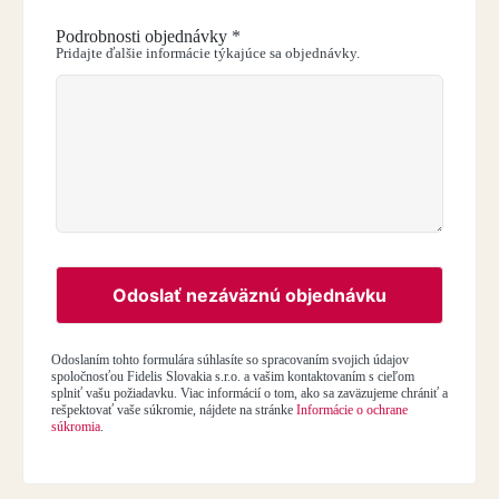
Podrobnosti objednávky
*
Pridajte ďalšie informácie týkajúce sa objednávky.
Odoslať nezáväznú objednávku
Odoslaním tohto formulára súhlasíte so spracovaním svojich údajov
spoločnosťou Fidelis Slovakia s.r.o. a vašim kontaktovaním s cieľom
splniť vašu požiadavku. Viac informácií o tom, ako sa zaväzujeme chrániť a
rešpektovať vaše súkromie, nájdete na stránke
Informácie o ochrane
súkromia
.