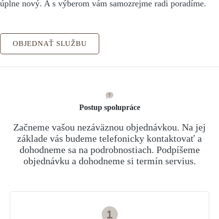
úplne nový. A s výberom vám samozrejme radi poradíme.
OBJEDNAŤ SLUŽBU
Postup spolupráce
Začneme vašou nezáväznou objednávkou. Na jej
základe vás budeme telefonicky kontaktovať a
dohodneme sa na podrobnostiach. Podpíšeme
objednávku a dohodneme si termín servius.