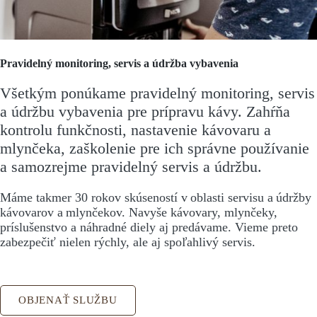
Pravidelný monitoring, servis a údržba vybavenia
Všetkým ponúkame pravidelný monitoring, servis
a údržbu vybavenia pre prípravu kávy. Zahŕňa
kontrolu funkčnosti, nastavenie kávovaru a
mlynčeka, zaškolenie pre ich správne používanie
a samozrejme pravidelný servis a údržbu.
Máme takmer 30 rokov skúseností v oblasti servisu a údržby
kávovarov a mlynčekov. Navyše kávovary, mlynčeky,
príslušenstvo a náhradné diely aj predávame. Vieme preto
zabezpečiť nielen rýchly, ale aj spoľahlivý servis.
OBJENAŤ SLUŽBU