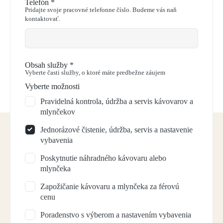
Telefón
*
Pridajte svoje pracovné telefonne číslo. Budeme vás naň
kontaktovať.
Obsah služby
*
Vyberte časti služby, o ktoré máte predbežne záujem
Vyberte možnosti
Pravidelná kontrola, údržba a servis kávovarov a
mlynčekov
Jednorázové čistenie, údržba, servis a nastavenie
vybavenia
Poskytnutie náhradného kávovaru alebo
mlynčeka
Zapožičanie kávovaru a mlynčeka za férovú
cenu
Poradenstvo s výberom a nastavením vybavenia