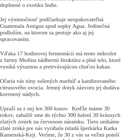
doplnené o exotiku Indie.
Jej výnimočnosť podčiarkuje neopakovateľná
Guatemala Antigua spod sopky Agua. Jedinečná
podložím, na ktorom sa pestuje ako aj jej
spracovaním.
Vďaka 17 hodinovej fermentácii má tento mikrolot
z farmy Medina nádhernú štruktúru a plné telo, ktoré
vyniká výraznou a pretrvávajúcou chuťou kakaa.
Očaria vás tóny sušených marhúľ a kandizovaného
citrusového ovocia. Jemný dotyk zázvoru jej dodáva
korenený nádych.
Upraží sa z nej len 300 kusov. Keďže máme 30
rokov, zabalili sme do týchto 300 balení 30 krásnych
zlatých zrniek na červenom náramku. Tieto unikátne
zlaté zrnká pre nás vyrábala mladá šperkárka Katka
Kamenská-Kejt. Veríme, že 30 z vás sa veľmi poteší