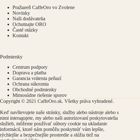
Pražiareň CaffeOro vo Zvolene
Novinky
Naši dodávatelia
Ochutnajte ORO
Časté otázky
Kontakt
Podmienky
Centrum podpory
Doprava a platba
Garancia vrátenia peňazí
Ochrana súkromia
Obchodné podmienky
Mimosúdne riešenie sporov
Copyright © 2021 CaffeOro.sk. Všetky práva vyhradené.
Keď navštevujete naše stránky, služby alebo nástroje alebo s
nimi interagujete, my alebo naši autorizovaní poskytovatelia
služieb, môžeme
používať súbory cookie
na ukladanie
informácií, ktoré nám pomôžu poskytnúť vám lepšie,
rýchlejšie a bezpečnejšie prostredie a slúžia tiež na