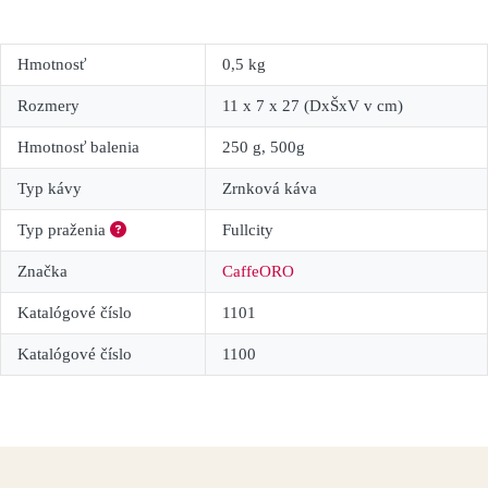
Hmotnosť
0,5 kg
Rozmery
11 x 7 x 27 (DxŠxV v cm)
Hmotnosť balenia
250 g, 500g
Typ kávy
Zrnková káva
Fullcity
Typ praženia
Značka
CaffeORO
Katalógové číslo
1101
Katalógové číslo
1100