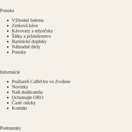
Ponuka
Výhodné balenia
Zrnková káva
Kávovary a mlynčeky
Šálky a príslušenstvo
Baristické doplnky
Náhradné diely
Ponuky
Informácie
Pražiareň CaffeOro vo Zvolene
Novinky
Naši dodávatelia
Ochutnajte ORO
Časté otázky
Kontakt
Podmienky