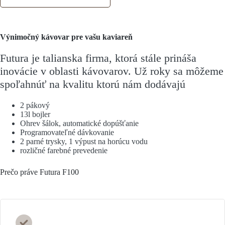
Výnimočný kávovar pre vašu kaviareň
Futura je talianska firma, ktorá stále prináša
inovácie v oblasti kávovarov. Už roky sa môžeme
spoľahnúť na kvalitu ktorú nám dodávajú
2 pákový
13l bojler
Ohrev šálok, automatické dopúšťanie
Programovateľné dávkovanie
2 parné trysky, 1 výpust na horúcu vodu
rozličné farebné prevedenie
Prečo práve Futura F100