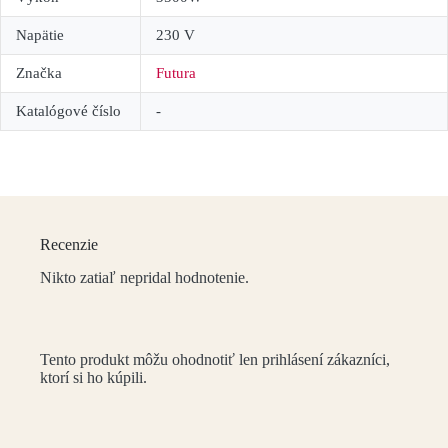
Napätie
230 V
Značka
Futura
Katalógové číslo
-
Recenzie
Nikto zatiaľ nepridal hodnotenie.
Tento produkt môžu ohodnotiť len prihlásení zákazníci,
ktorí si ho kúpili.