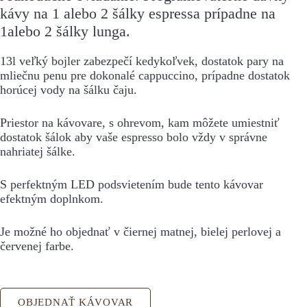
kávy na 1 alebo 2 šálky espressa prípadne na
1alebo 2 šálky lunga.
13l veľký bojler zabezpečí kedykoľvek, dostatok pary na
mliečnu penu pre dokonalé cappuccino, prípadne dostatok
horúcej vody na šálku čaju.
Priestor na kávovare, s ohrevom, kam môžete umiestniť
dostatok šálok aby vaše espresso bolo vždy v správne
nahriatej šálke.
S perfektným LED podsvietením bude tento kávovar
efektným doplnkom.
Je možné ho objednať v čiernej matnej, bielej perlovej a
červenej farbe.
OBJEDNAŤ KÁVOVAR