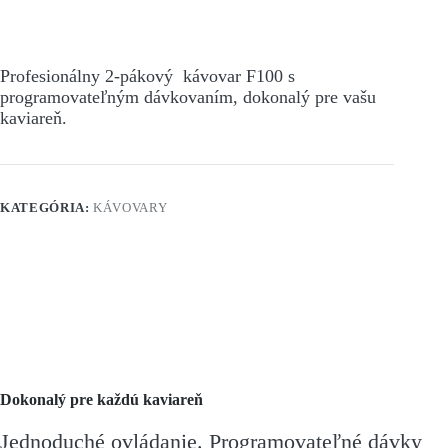
F100
Profesionálny 2-pákový kávovar F100 s
programovateľným dávkovaním, dokonalý pre vašu
kaviareň.
KATEGÓRIA:
KÁVOVARY
Dokonalý pre každú kaviareň
Jednoduché ovládanie. Programovateľné dávky