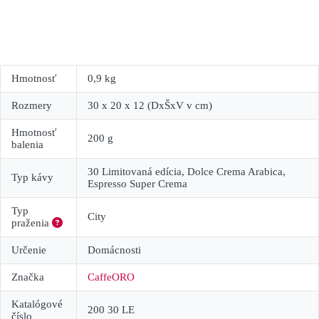
Hmotnosť
0,9 kg
Rozmery
30 x 20 x 12 (DxŠxV v cm)
Hmotnosť
200 g
balenia
30 Limitovaná edícia, Dolce Crema Arabica,
Typ kávy
Espresso Super Crema
Typ
City
praženia
Určenie
Domácnosti
Značka
CaffeORO
Katalógové
200 30 LE
číslo