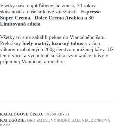
Všetky naše najobľúbenejšie zmesi, 30 rokov
skúseností a naše srdcové záležitosti
Espresso
Super Crema,
Dolce Crema Arabica a 30
Limitovaná edícia.
Všetky tri sme zabalili pekne do Vianočného šatu.
Prekrásny
biely matný, luxusný tubus
a v ňom
vákuovo zabalených 200g čerstvo upraženej kávy. Už
len otvoriť a vychutnať si šálku vynikajúcej kávy v
príjemnej Vianočnej atmosfére.
KATALÓGOVÉ ČÍSLO:
3X250 AR-1-1
KATEGÓRIE:
ORO ZMESI
,
VÝHODNÉ BALENIA
,
ZRNKOVÁ
KÁVA