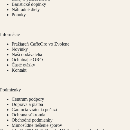
Baristické doplnky
Náhradné diely
Ponuky
Informácie
Pražiareň CaffeOro vo Zvolene
Novinky
Naši dodávatelia
Ochutnajte ORO
Časté otázky
Kontakt
Podmienky
Centrum podpory
Doprava a platba
Garancia vrátenia peňazí
Ochrana súkromia
Obchodné podmienky
Mimosúdne riešenie sporov