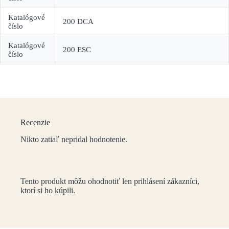
Katalógové
200 DCA
číslo
Katalógové
200 ESC
číslo
Recenzie
Nikto zatiaľ nepridal hodnotenie.
Tento produkt môžu ohodnotiť len prihlásení zákazníci,
ktorí si ho kúpili.