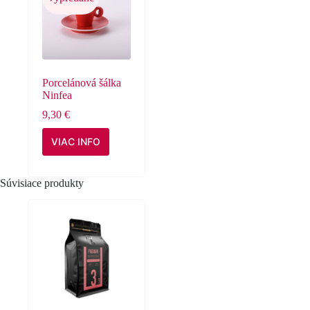
Porcelánová šálka
Ninfea
9,30
€
VIAC INFO
Súvisiace produkty