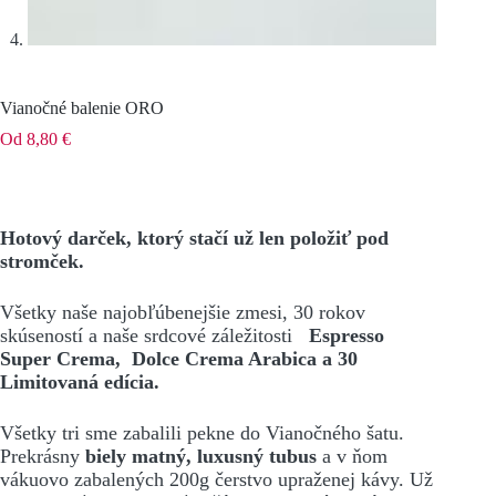
Vianočné balenie ORO
Od
8,80
€
Hotový darček, ktorý stačí už len položiť pod
stromček.
Všetky naše najobľúbenejšie zmesi, 30 rokov
skúseností a naše srdcové záležitosti
Espresso
Super Crema,
Dolce Crema Arabica a 30
Limitovaná edícia.
Všetky tri sme zabalili pekne do Vianočného šatu.
Prekrásny
biely matný, luxusný tubus
a v ňom
vákuovo zabalených 200g čerstvo upraženej kávy. Už