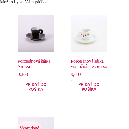
Možno by sa Vám páčilo…
Porcelánová šálka
Porcelánová šálka
Ninfea
vianočná – espresso
9,30
€
9,60
€
PRIDAŤ DO
PRIDAŤ DO
KOŠÍKA
KOŠÍKA
Vypredané