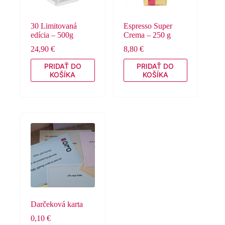
30 Limitovaná
Espresso Super
edícia – 500g
Crema – 250 g
24,90
€
8,80
€
PRIDAŤ DO
PRIDAŤ DO
KOŠÍKA
KOŠÍKA
Darčeková karta
0,10
€