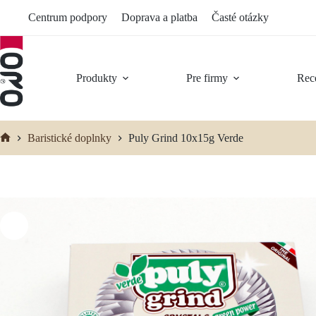
Preskočiť
Centrum podpory
Doprava a platba
Časté otázky
na
obsah
Produkty
Pre firmy
Rec
Baristické doplnky
Puly Grind 10x15g Verde
Domov