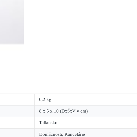
0,2 kg
8 x 5 x 10 (DxŠxV v cm)
Taliansko
Domácnosti, Kancelárie