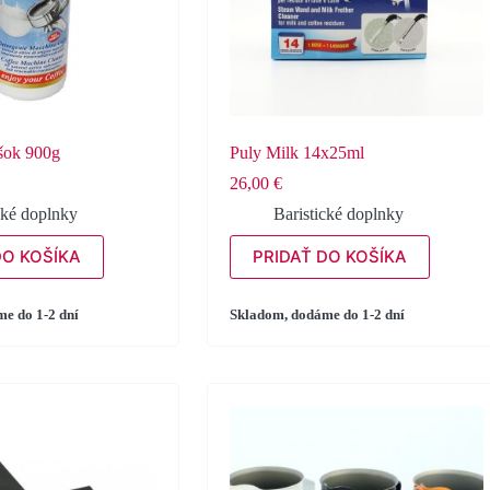
ášok 900g
Puly Milk 14x25ml
26,00
€
cké doplnky
Baristické doplnky
DO KOŠÍKA
PRIDAŤ DO KOŠÍKA
e do 1-2 dní
Skladom, dodáme do 1-2 dní