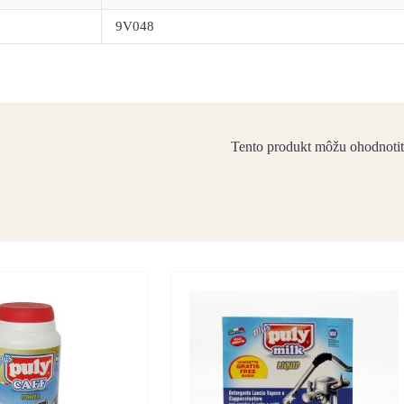
9V048
Tento produkt môžu ohodnotiť l