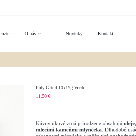
enzie
O nás
Novinky
Kontakt
Puly Grind 10x15g Verde
11,50
€
Kávovníkové zrná prirodzene obsahujú
oleje
mlecími kameňmi mlynčeka
. Dlhodobé usá