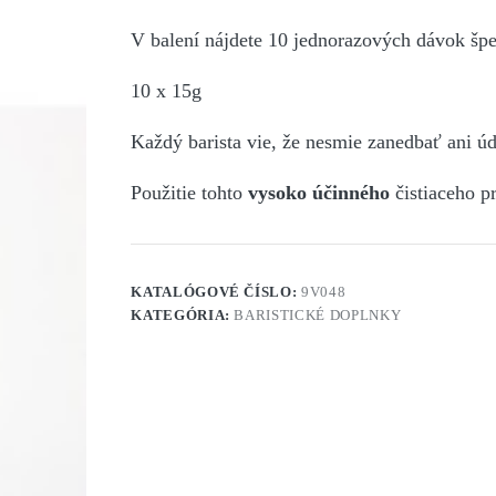
V balení nájdete 10 jednorazových dávok špec
10 x 15g
Každý barista vie, že nesmie zanedbať ani ú
Použitie tohto
vysoko účinného
čistiaceho p
KATALÓGOVÉ ČÍSLO:
9V048
KATEGÓRIA:
BARISTICKÉ DOPLNKY