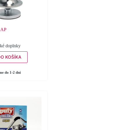
CAP
cké doplnky
DO KOŠÍKA
e do 1-2 dní