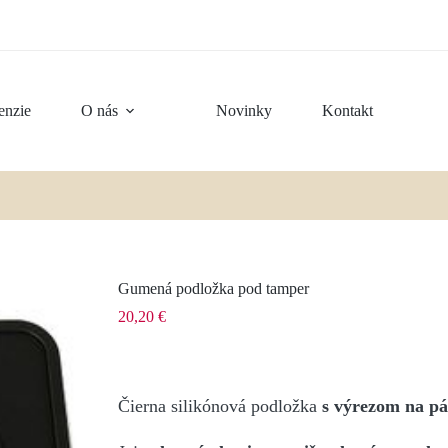
enzie
O nás
Novinky
Kontakt
Gumená podložka pod tamper
20,20
€
Čierna silikónová podložka
s výrezom na p