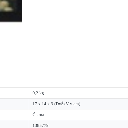
0,2 kg
17 x 14 x 3 (DxŠxV v cm)
Čierna
1385779