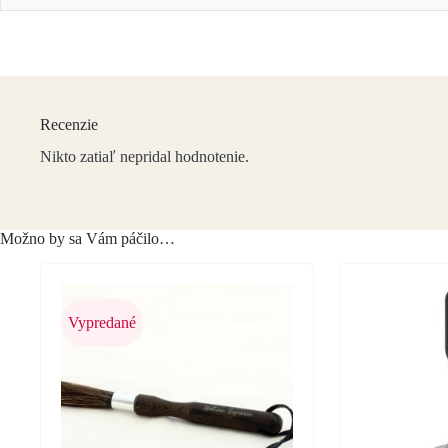
Recenzie
Nikto zatiaľ nepridal hodnotenie.
Možno by sa Vám páčilo…
Vypredané