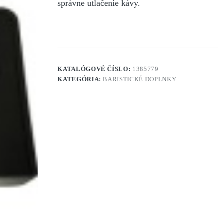
správne utlačenie kávy.
KATALÓGOVÉ ČÍSLO:
1385779
KATEGÓRIA:
BARISTICKÉ DOPLNKY